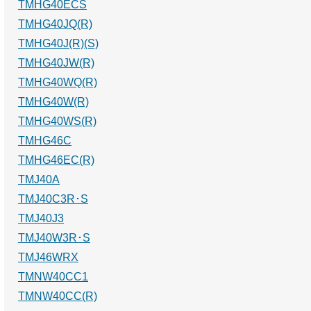
TMHG40ECS
TMHG40JQ(R)
TMHG40J(R)(S)
TMHG40JW(R)
TMHG40WQ(R)
TMHG40W(R)
TMHG40WS(R)
TMHG46C
TMHG46EC(R)
TMJ40A
TMJ40C3R･S
TMJ40J3
TMJ40W3R･S
TMJ46WRX
TMNW40CC1
TMNW40CC(R)