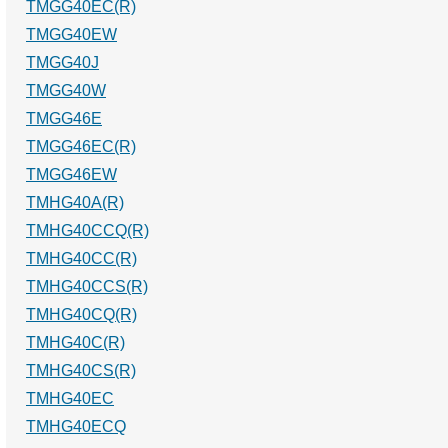
TMGG40EC(R)
TMGG40EW
TMGG40J
TMGG40W
TMGG46E
TMGG46EC(R)
TMGG46EW
TMHG40A(R)
TMHG40CCQ(R)
TMHG40CC(R)
TMHG40CCS(R)
TMHG40CQ(R)
TMHG40C(R)
TMHG40CS(R)
TMHG40EC
TMHG40ECQ