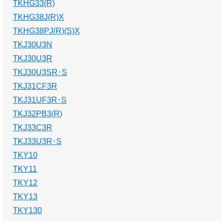
TKHG33(R)
TKHG38J(R)X
TKHG38PJ(R)(S)X
TKJ30U3N
TKJ30U3R
TKJ30U3SR･S
TKJ31CF3R
TKJ31UF3R･S
TKJ32PB3(R)
TKJ33C3R
TKJ33U3R･S
TKY10
TKY11
TKY12
TKY13
TKY130