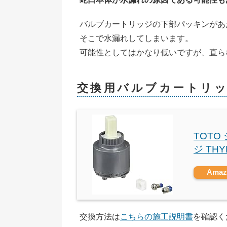
バルブカートリッジの下部パッキンがあ
そこで水漏れしてしまいます。
可能性としてはかなり低いですが、直ら
交換用バルブカートリ
TOT
ジ THY
Ama
交換方法は
こちらの施工説明書
を確認く