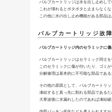
バルブカートリッジは水を出し止めして
これが壊れるとポタポタと止まらなくな
この他に水の出し止め機能がある部品は
バルブカートリッジ故
バルブカートリッジ内のセラミックに傷
バルブカートリッジはセラミック同士を
このセラミックに傷が付いたり、ゴミが
分解修理は基本的に不可能な部品である
その他の原因として、バルブカートリッ
凍結すると真っ先に割れる部品であるた
大寒波後に水漏れしたのであれば凍結破
内部パッキン劣化なども考えられますが