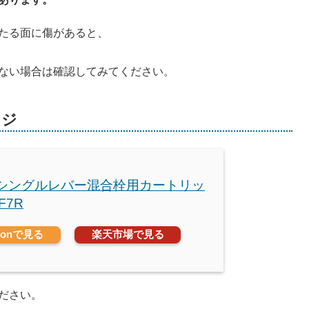
たる面に傷があると、
ない場合は確認してみてください。
ッジ
O シングルレバー混合栓用カートリッ
F7R
zonで見る
楽天市場で見る
ださい。