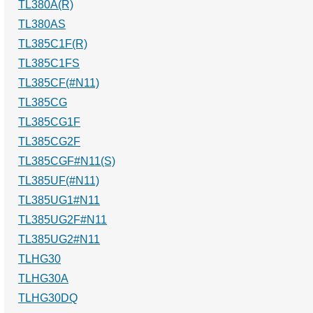
TL380A(R)
TL380AS
TL385C1F(R)
TL385C1FS
TL385CF(#N11)
TL385CG
TL385CG1F
TL385CG2F
TL385CGF#N11(S)
TL385UF(#N11)
TL385UG1#N11
TL385UG2F#N11
TL385UG2#N11
TLHG30
TLHG30A
TLHG30DQ