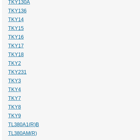
TKY130A
TKY136
TKY14
TKY15
TKY16
TKY17
TKY18
TKY2
TKY231
TKY3
TKY4
TKY7
TKY8
TKY9
TL380A1(R)B
TL380AM(R)