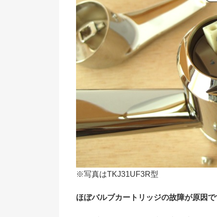
※写真はTKJ31UF3R型
ほぼバルブカートリッジの故障が原因で