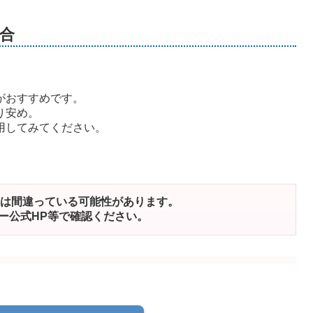
合
がおすすめです。
り安め。
用してみてください。
は間違っている可能性があります。
ー公式HP等で確認ください。