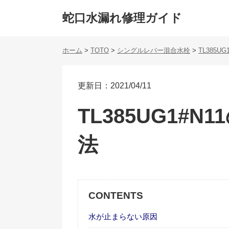
蛇口水漏れ修理ガイド
ホーム
>
TOTO
>
シングルレバー混合水栓
>
TL385UG
更新日：2021/04/11
TL385UG1#
法
CONTENTS
水が止まらない原因