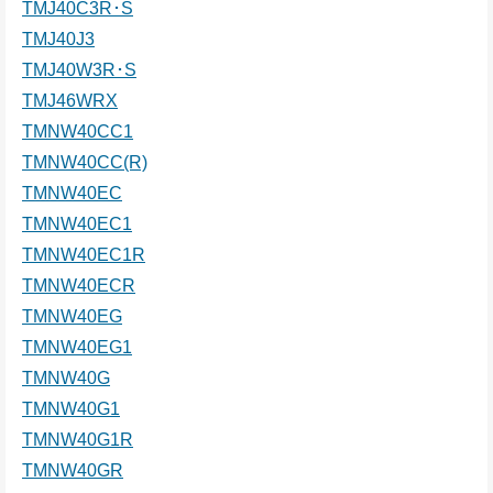
TMJ40C3R･S
TMJ40J3
TMJ40W3R･S
TMJ46WRX
TMNW40CC1
TMNW40CC(R)
TMNW40EC
TMNW40EC1
TMNW40EC1R
TMNW40ECR
TMNW40EG
TMNW40EG1
TMNW40G
TMNW40G1
TMNW40G1R
TMNW40GR