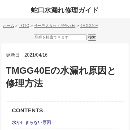
蛇口水漏れ修理ガイド
ホーム
>
TOTO
>
サーモスタット混合水栓
>
TMGG40E
更新日：2021/04/16
TMGG40Eの水漏れ原因と
修理方法
CONTENTS
水が止まらない原因