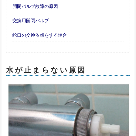
開閉バルブ故障の原因
交換用開閉バルブ
蛇口の交換依頼をする場合
水が止まらない原因