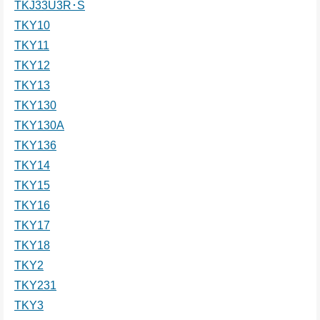
TKJ33U3R･S
TKY10
TKY11
TKY12
TKY13
TKY130
TKY130A
TKY136
TKY14
TKY15
TKY16
TKY17
TKY18
TKY2
TKY231
TKY3