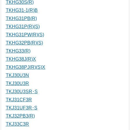
TKHG30S(R)
TKHG31-1(R)B
TKHG31PB(R)
TKHG31P(R)(S)
TKHG31PW(R)(S)
TKHG32PB(R)(S)
TKHG33(R)
TKHG38J(R)X
TKHG38PJ(R)(S)X
TKJ30U3N
TKJ30U3R
TKJ30U3SR･S
TKJ31CF3R
TKJ31UF3R･S
TKJ32PB3(R)
TKJ33C3R