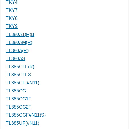
TKY4
TKY7
TKY8
TKY9
TL380A1(R)B
TL380AM(R)
TL380A(R)
TL380AS
TL385C1F(R)
TL385C1FS
TL385CF(#N11)
TL385CG
TL385CG1F
TL385CG2F
TL385CGF#N11(S)
TL385UF(#N11)