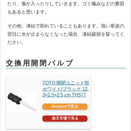
たり、傷が入ったりしていきます。ゴミ噛みなどの要因
もあると思います。
その他、凍結で割れていることもあります。強い寒波の
翌日に水が止まらなくなった場合、凍結破損を疑ってく
ださい。
交換用開閉バルブ
TOTO 開閉ユニット部
ホワイト/ブラック 12.
3×2.5×2.5 cm TH577
Amazonで見る
楽天市場で見る