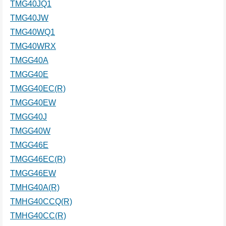
TMG40JQ1
TMG40JW
TMG40WQ1
TMG40WRX
TMGG40A
TMGG40E
TMGG40EC(R)
TMGG40EW
TMGG40J
TMGG40W
TMGG46E
TMGG46EC(R)
TMGG46EW
TMHG40A(R)
TMHG40CCQ(R)
TMHG40CC(R)