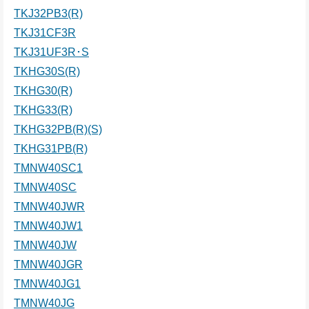
TKJ32PB3(R)
TKJ31CF3R
TKJ31UF3R･S
TKHG30S(R)
TKHG30(R)
TKHG33(R)
TKHG32PB(R)(S)
TKHG31PB(R)
TMNW40SC1
TMNW40SC
TMNW40JWR
TMNW40JW1
TMNW40JW
TMNW40JGR
TMNW40JG1
TMNW40JG