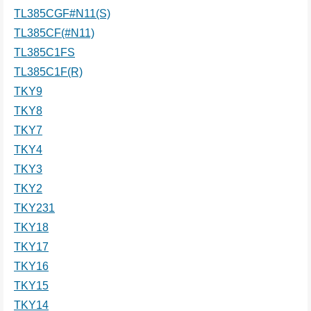
TL385CGF#N11(S)
TL385CF(#N11)
TL385C1FS
TL385C1F(R)
TKY9
TKY8
TKY7
TKY4
TKY3
TKY2
TKY231
TKY18
TKY17
TKY16
TKY15
TKY14