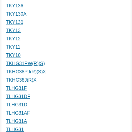
TKY136
TKY130A
TKY130
TKY13
TKY12
TKY11
TKY10
TKHG31PW(R)(S)
TKHG38PJ(R)(S)X
TKHG38J(R)X
TLHG31F
TLHG31DF
TLHG31D
TLHG31AF
TLHG31A
TLHG31