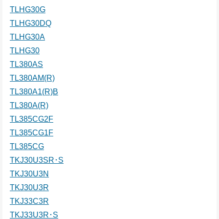
TLHG30G
TLHG30DQ
TLHG30A
TLHG30
TL380AS
TL380AM(R)
TL380A1(R)B
TL380A(R)
TL385CG2F
TL385CG1F
TL385CG
TKJ30U3SR･S
TKJ30U3N
TKJ30U3R
TKJ33C3R
TKJ33U3R･S