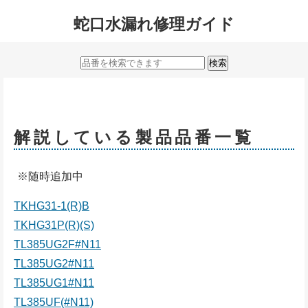
蛇口水漏れ修理ガイド
解説している製品品番一覧
※随時追加中
TKHG31-1(R)B
TKHG31P(R)(S)
TL385UG2F#N11
TL385UG2#N11
TL385UG1#N11
TL385UF(#N11)