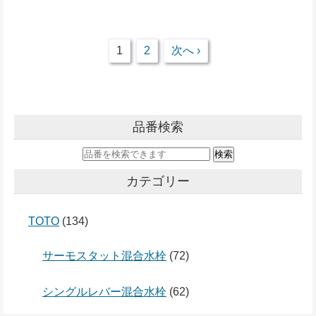
1
2
次へ ›
品番検索
カテゴリー
TOTO
(134)
サーモスタット混合水栓
(72)
シングルレバー混合水栓
(62)